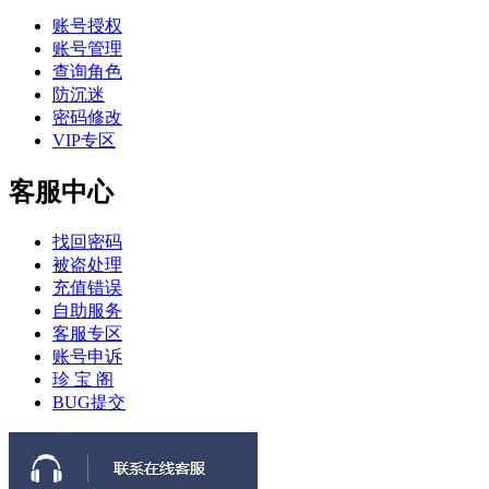
账号授权
账号管理
查询角色
防沉迷
密码修改
VIP专区
客服中心
找回密码
被盗处理
充值错误
自助服务
客服专区
账号申诉
珍 宝 阁
BUG提交