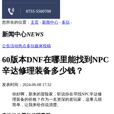
您所在的位置：
主页
-
新闻中心
-
多玩
-
新闻中心
NEWS
公告
活动
热点
多玩
媒体
投稿
60版本DNF在哪里能找到NPC
辛达修理装备多少钱？
发表时间：2024-06-08 17:32
你好啊，新来的冒险家，听说你在寻找NPC辛达修
理装备的价格？作为一名资深的老玩家，这事儿很
简单，让我来给你说清楚。