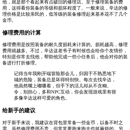
他，就是那个看起来有点破旧的修理店。至于修理装备的费
用，这得看你装备的等级和损坏程度了。一般来说，辛达的修
理价格是比较亲民的，低等级的装备修理起来基本花不了几个
金币。
修理费用的计算
修理费用是按照装备的耐久度损耗来计算的。损耗越高，修理
费用就越多。不过，辛达这老爷子有时候也会给你个友情价，
特别是你常去找他，帮助他完成一些小任务后，他会对你的装
备进行打折修理。
记得当年我刚开端冒险那会儿，归因于不熟悉地下
城的危险，装备总是坏得特别快。每次去找辛达，
他虽然嘴上嘟囔着，但手下的活儿却从不含糊。
令，别担心，多和NPC互动，你会发现游戏里有很
多像辛达这样可爱的角色。
给新手的建议
对于新手来说，我建议在背包里常备一些金币，以备不时之
需。虽然修理费用不贵，但常常要跑来跑去也挺麻烦的。另