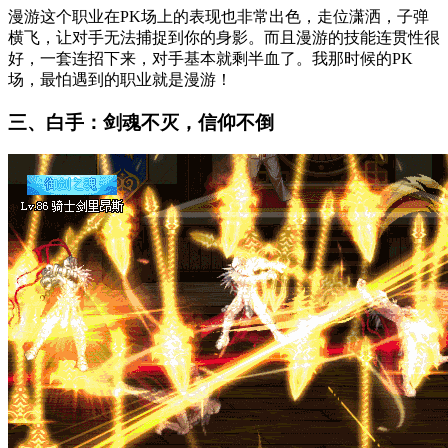
漫游这个职业在PK场上的表现也非常出色，走位潇洒，子弹
横飞，让对手无法捕捉到你的身影。而且漫游的技能连贯性很
好，一套连招下来，对手基本就剩半血了。我那时候的PK
场，最怕遇到的职业就是漫游！
三、白手：剑魂不灭，信仰不倒