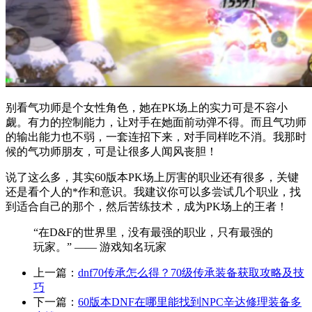
别看气功师是个女性角色，她在PK场上的实力可是不容小
觑。有力的控制能力，让对手在她面前动弹不得。而且气功师
的输出能力也不弱，一套连招下来，对手同样吃不消。我那时
候的气功师朋友，可是让很多人闻风丧胆！
说了这么多，其实60版本PK场上厉害的职业还有很多，关键
还是看个人的*作和意识。我建议你可以多尝试几个职业，找
到适合自己的那个，然后苦练技术，成为PK场上的王者！
“在D&F的世界里，没有最强的职业，只有最强的
玩家。” —— 游戏知名玩家
上一篇：
dnf70传承怎么得？70级传承装备获取攻略及技
巧
下一篇：
60版本DNF在哪里能找到NPC辛达修理装备多
少钱？