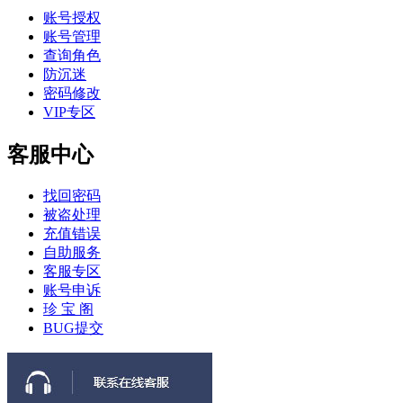
账号授权
账号管理
查询角色
防沉迷
密码修改
VIP专区
客服中心
找回密码
被盗处理
充值错误
自助服务
客服专区
账号申诉
珍 宝 阁
BUG提交