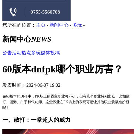
您所在的位置：
主页
-
新闻中心
-
多玩
-
新闻中心
NEWS
公告
活动
热点
多玩
媒体
投稿
60版本dnfpk哪个职业厉害？
发表时间：2024-06-07 19:02
在60版本的DNF中，PK场上的霸主职业可不少，但有几个职业特别出众，比如散
打、漫游、白手和气功师。这些职业在PK场上的表现可是让其他职业羡慕嫉妒恨
呢！
一、散打：一拳超人的威力