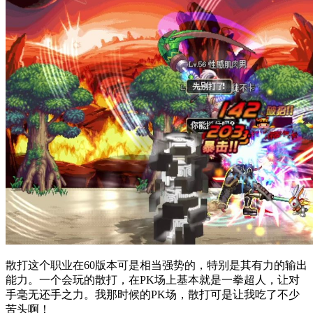
散打这个职业在60版本可是相当强势的，特别是其有力的输出
能力。一个会玩的散打，在PK场上基本就是一拳超人，让对
手毫无还手之力。我那时候的PK场，散打可是让我吃了不少
苦头啊！