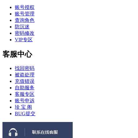
账号授权
账号管理
查询角色
防沉迷
密码修改
VIP专区
客服中心
找回密码
被盗处理
充值错误
自助服务
客服专区
账号申诉
珍 宝 阁
BUG提交