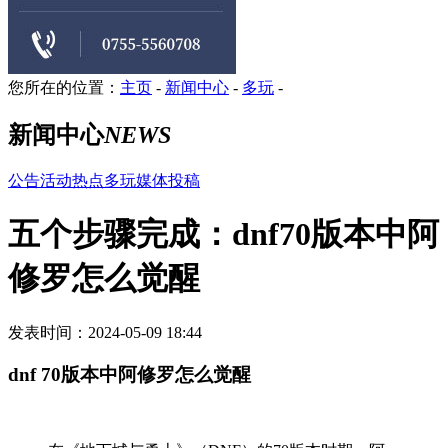
您所在的位置：
主页
-
新闻中心
-
多玩
-
新闻中心
NEWS
公告
活动
热点
多玩
媒体
投稿
五个步骤完成：dnf70版本中阿
修罗怎么觉醒
发表时间：2024-05-09 18:44
dnf 70版本中阿修罗怎么觉醒
在《地下城与勇士》（DNF）的70版本时期，阿