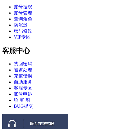
账号授权
账号管理
查询角色
防沉迷
密码修改
VIP专区
客服中心
找回密码
被盗处理
充值错误
自助服务
客服专区
账号申诉
珍 宝 阁
BUG提交