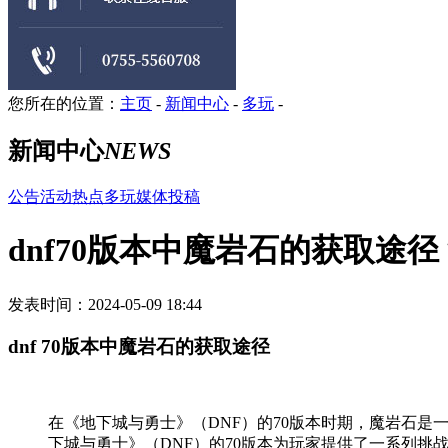
您所在的位置：
主页
-
新闻中心
-
多玩
-
新闻中心
NEWS
公告
活动
热点
多玩
媒体
投稿
dnf70版本中魔岩石的获取途
发表时间：2024-05-09 18:44
dnf 70版本中魔岩石的获取途径
在《地下城与勇士》（DNF）的70版本时期，魔岩石
下城与勇士》（DNF）的70版本为玩家提供了一系列