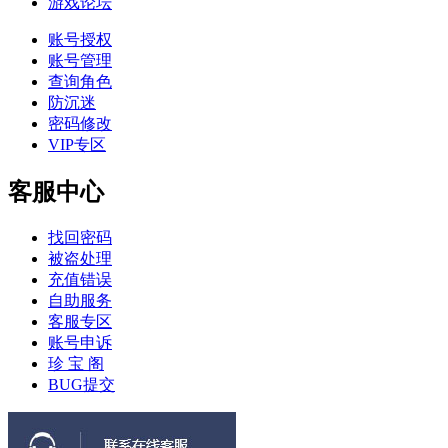
游戏论坛
账号授权
账号管理
查询角色
防沉迷
密码修改
VIP专区
客服中心
找回密码
被盗处理
充值错误
自助服务
客服专区
账号申诉
珍 宝 阁
BUG提交