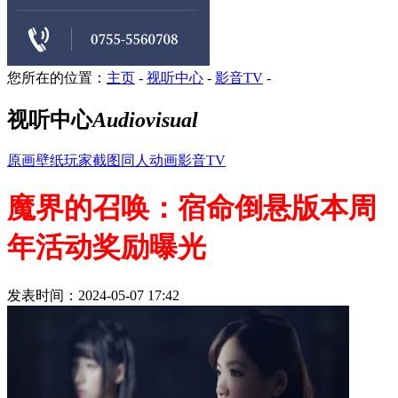
您所在的位置：
主页
-
视听中心
-
影音TV
-
视听中心
Audiovisual
原画壁纸
玩家截图
同人动画
影音TV
魔界的召唤：宿命倒悬版本周
年活动奖励曝光
发表时间：2024-05-07 17:42