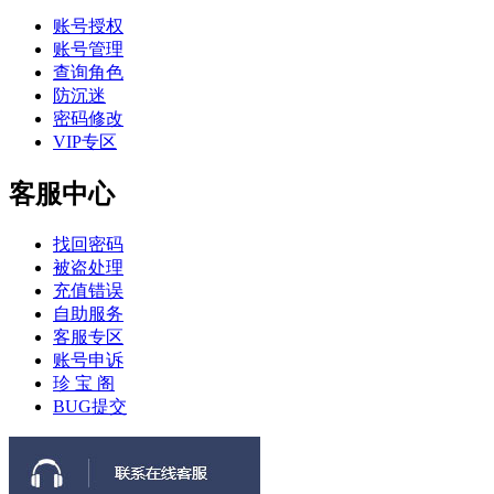
账号授权
账号管理
查询角色
防沉迷
密码修改
VIP专区
客服中心
找回密码
被盗处理
充值错误
自助服务
客服专区
账号申诉
珍 宝 阁
BUG提交