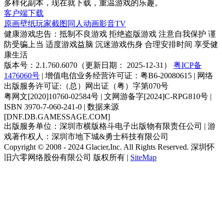
多样化副本，现在就下载，重温游戏的乐趣。
客户端下载
原画壁纸
玩家截图
同人动画
影音TV
健康游戏忠告：抵制不良游戏 拒绝盗版游戏 注意自我保护 谨
防受骗上当 适度游戏益脑 沉迷游戏伤身 合理安排时间 享受健
康生活
版本号：2.1.760.6070（更新日期： 2025-12-31）
粤ICP备
1476060号
| 增值电信业务经营许可证：粤B6-20080615 | 网络
出版服务许可证:（总）网出证（粤）字第070号
粤网文[2020]10760-02584号 | 文网游备字[2024]C-RPG810号 |
ISBN 3970-7-060-241-0 | 数据来源
[DNF.DB.GAMESSAGE.COM]
出版服务单位：深圳市横版格斗电子出版物有限责任公司 | 游
戏著作权人：深圳市地下城&勇士科技有限公司
Copyright © 2008 - 2024 Glacier,Inc. All Rights Reserved. 深圳怀
旧六零网络股份有限公司 版权所有 |
SiteMap