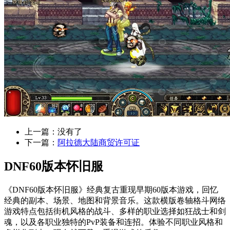
上一篇：没有了
下一篇：
阿拉德大陆商贸许可证
DNF60版本怀旧服
《DNF60版本怀旧服》经典复古重现早期60版本游戏，回忆
经典的副本、场景、地图和背景音乐。这款横版卷轴格斗网络
游戏特点包括街机风格的战斗、多样的职业选择如狂战士和剑
魂，以及各职业独特的PvP装备和连招。体验不同职业风格和