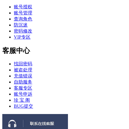
账号授权
账号管理
查询角色
防沉迷
密码修改
VIP专区
客服中心
找回密码
被盗处理
充值错误
自助服务
客服专区
账号申诉
珍 宝 阁
BUG提交