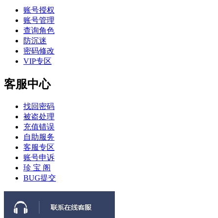
账号授权
账号管理
查询角色
防沉迷
密码修改
VIP专区
客服中心
找回密码
被盗处理
充值错误
自助服务
客服专区
账号申诉
珍 宝 阁
BUG提交