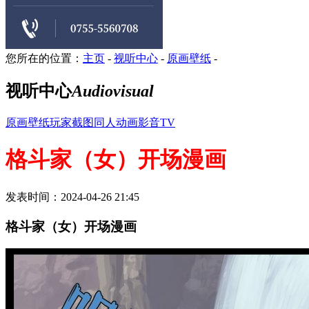
您所在的位置：
主页
-
视听中心
-
原画壁纸
-
视听中心
Audiovisual
原画壁纸
玩家截图
同人动画
影音TV
格斗家（女）开场漫画
发表时间：2024-04-26 21:45
格斗家（女）开场漫画