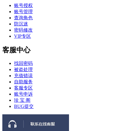
账号授权
账号管理
查询角色
防沉迷
密码修改
VIP专区
客服中心
找回密码
被盗处理
充值错误
自助服务
客服专区
账号申诉
珍 宝 阁
BUG提交