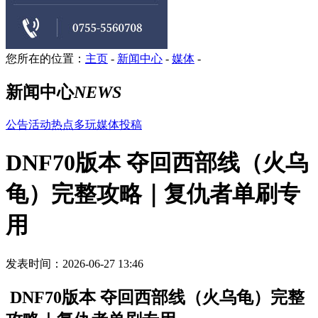
您所在的位置：
主页
-
新闻中心
-
媒体
-
新闻中心
NEWS
公告
活动
热点
多玩
媒体
投稿
DNF70版本 夺回西部线（火乌
龟）完整攻略｜复仇者单刷专
用
发表时间：2026-06-27 13:46
DNF70版本 夺回西部线（火乌龟）完整
攻略｜复仇者单刷专用