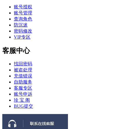
账号授权
账号管理
查询角色
防沉迷
密码修改
VIP专区
客服中心
找回密码
被盗处理
充值错误
自助服务
客服专区
账号申诉
珍 宝 阁
BUG提交