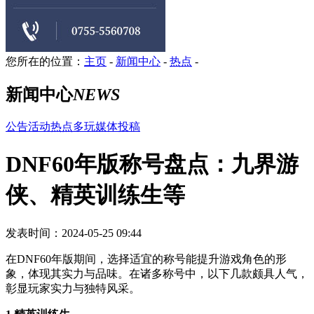
您所在的位置：
主页
-
新闻中心
-
热点
-
新闻中心
NEWS
公告
活动
热点
多玩
媒体
投稿
DNF60年版称号盘点：九界游
侠、精英训练生等
发表时间：2024-05-25 09:44
在DNF60年版期间，选择适宜的称号能提升游戏角色的形
象，体现其实力与品味。在诸多称号中，以下几款颇具人气，
彰显玩家实力与独特风采。
1.精英训练生