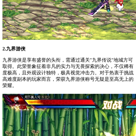
2.九界游侠
九界游侠是享有盛誉的头衔，需通过通关"九界传说"地城方可
取得。此荣誉象征着非凡的实力与无畏探索的决心，不仅稀有
度极高，且外观设计独特，极具视觉冲击力。对于热衷于挑战
高难度副本的玩家而言，荣获九界游侠称号无疑是至高无上的
荣耀。