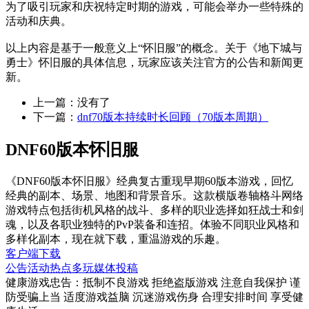
为了吸引玩家和庆祝特定时期的游戏，可能会举办一些特殊的
活动和庆典。
以上内容是基于一般意义上“怀旧服”的概念。关于《地下城与
勇士》怀旧服的具体信息，玩家应该关注官方的公告和新闻更
新。
上一篇：没有了
下一篇：
dnf70版本持续时长回顾（70版本周期）
DNF60版本怀旧服
《DNF60版本怀旧服》经典复古重现早期60版本游戏，回忆
经典的副本、场景、地图和背景音乐。这款横版卷轴格斗网络
游戏特点包括街机风格的战斗、多样的职业选择如狂战士和剑
魂，以及各职业独特的PvP装备和连招。体验不同职业风格和
多样化副本，现在就下载，重温游戏的乐趣。
客户端下载
公告
活动
热点
多玩
媒体
投稿
健康游戏忠告：抵制不良游戏 拒绝盗版游戏 注意自我保护 谨
防受骗上当 适度游戏益脑 沉迷游戏伤身 合理安排时间 享受健