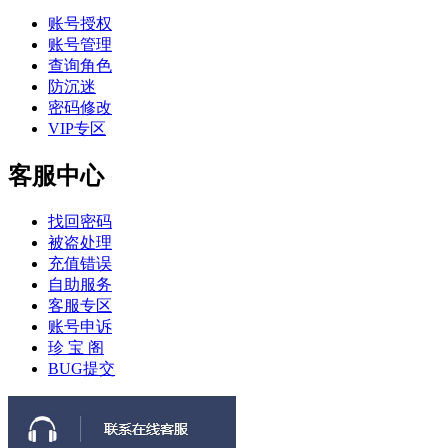
账号授权
账号管理
查询角色
防沉迷
密码修改
VIP专区
客服中心
找回密码
被盗处理
充值错误
自助服务
客服专区
账号申诉
珍 宝 阁
BUG提交