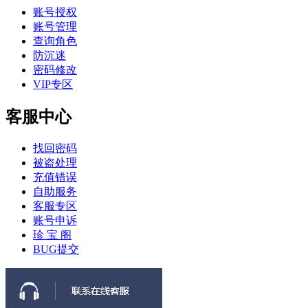
账号授权
账号管理
查询角色
防沉迷
密码修改
VIP专区
客服中心
找回密码
被盗处理
充值错误
自助服务
客服专区
账号申诉
珍 宝 阁
BUG提交