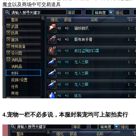
魔盒以及商场中可交易道具
4.宠物一栏不必多说，本服封装宠均可上架拍卖行