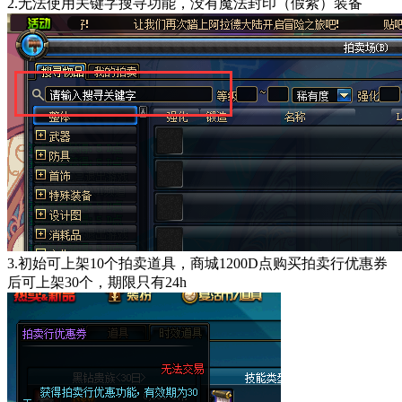
2.无法使用关键字搜寻功能，没有魔法封印（假紫）装备
3.初始可上架10个拍卖道具，商城1200D点购买拍卖行优惠券
后可上架30个，期限只有24h