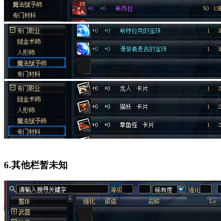
6.其他栏暂未知