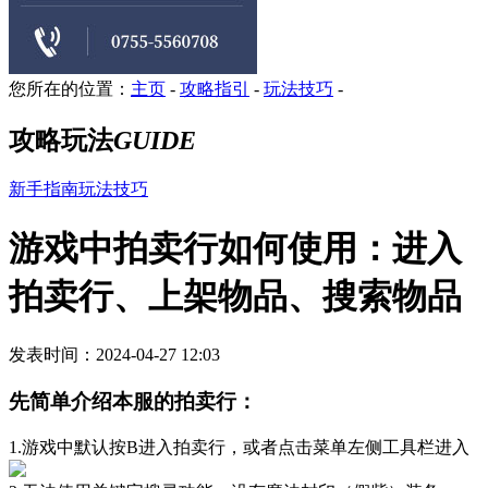
您所在的位置：
主页
-
攻略指引
-
玩法技巧
-
攻略玩法
GUIDE
新手指南
玩法技巧
游戏中拍卖行如何使用：进入
拍卖行、上架物品、搜索物品
发表时间：2024-04-27 12:03
先简单介绍本服的拍卖行：
1.游戏中默认按B进入拍卖行，或者点击菜单左侧工具栏进入