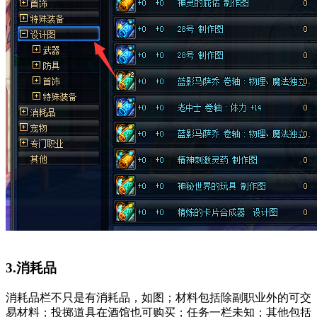
3.消耗品
消耗品栏不只是有消耗品，如图；材料包括除副职业外的可交
易材料；投掷道具在酒馆也可购买；任务一栏未知；其他包括