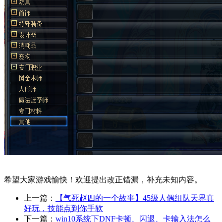
希望大家游戏愉快！欢迎提出改正错漏，补充未知内容。
上一篇：
【气死赵四的一个故事】45级人偶组队天界真
好玩，技能点到你手软