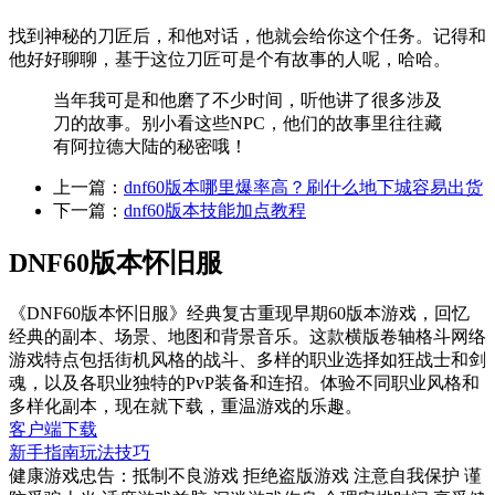
找到神秘的刀匠后，和他对话，他就会给你这个任务。记得和
他好好聊聊，基于这位刀匠可是个有故事的人呢，哈哈。
当年我可是和他磨了不少时间，听他讲了很多涉及
刀的故事。别小看这些NPC，他们的故事里往往藏
有阿拉德大陆的秘密哦！
上一篇：
dnf60版本哪里爆率高？刷什么地下城容易出货
下一篇：
dnf60版本技能加点教程
DNF60版本怀旧服
《DNF60版本怀旧服》经典复古重现早期60版本游戏，回忆
经典的副本、场景、地图和背景音乐。这款横版卷轴格斗网络
游戏特点包括街机风格的战斗、多样的职业选择如狂战士和剑
魂，以及各职业独特的PvP装备和连招。体验不同职业风格和
多样化副本，现在就下载，重温游戏的乐趣。
客户端下载
新手指南
玩法技巧
健康游戏忠告：抵制不良游戏 拒绝盗版游戏 注意自我保护 谨