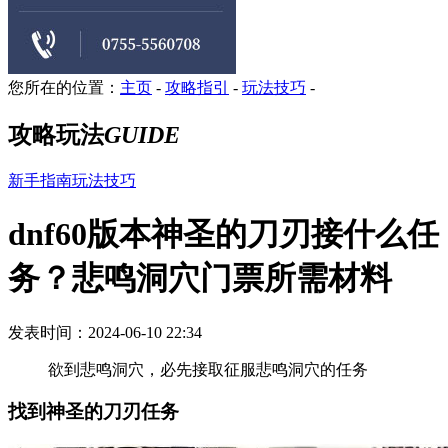
您所在的位置：
主页
-
攻略指引
-
玩法技巧
-
攻略玩法
GUIDE
新手指南
玩法技巧
dnf60版本神圣的刀刃接什么任
务？悲鸣洞穴门票所需材料
发表时间：2024-06-10 22:34
欲到悲鸣洞穴，必先接取征服悲鸣洞穴的任务
找到神圣的刀刃任务