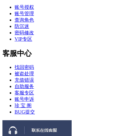
账号授权
账号管理
查询角色
防沉迷
密码修改
VIP专区
客服中心
找回密码
被盗处理
充值错误
自助服务
客服专区
账号申诉
珍 宝 阁
BUG提交