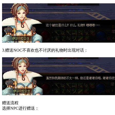
3.赠送NOC不喜欢也不讨厌的礼物时出现对话：
赠送流程
选择NPC进行赠送：