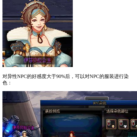
对异性NPC的好感度大于90%后，可以对NPC的服装进行染
色：