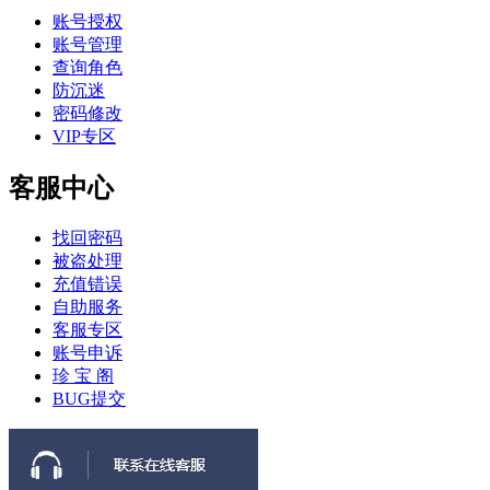
账号授权
账号管理
查询角色
防沉迷
密码修改
VIP专区
客服中心
找回密码
被盗处理
充值错误
自助服务
客服专区
账号申诉
珍 宝 阁
BUG提交