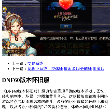
上一篇：
交易系统
下一篇：
副职业系统：控偶师|炼金术师|分解师|附魔师
DNF60版本怀旧服
《DNF60版本怀旧服》经典复古重现早期60版本游戏，回忆
经典的副本、场景、地图和背景音乐。这款横版卷轴格斗网络
游戏特点包括街机风格的战斗、多样的职业选择如狂战士和剑
魂，以及各职业独特的PvP装备和连招。体验不同职业风格和
多样化副本，现在就下载，重温游戏的乐趣。