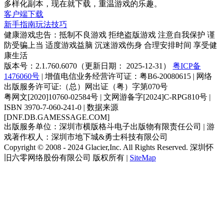
客户端下载
新手指南
玩法技巧
健康游戏忠告：抵制不良游戏 拒绝盗版游戏 注意自我保护 谨
防受骗上当 适度游戏益脑 沉迷游戏伤身 合理安排时间 享受健
康生活
版本号：2.1.760.6070（更新日期： 2025-12-31）
粤ICP备
1476060号
| 增值电信业务经营许可证：粤B6-20080615 | 网络
出版服务许可证:（总）网出证（粤）字第070号
粤网文[2020]10760-02584号 | 文网游备字[2024]C-RPG810号 |
ISBN 3970-7-060-241-0 | 数据来源
[DNF.DB.GAMESSAGE.COM]
出版服务单位：深圳市横版格斗电子出版物有限责任公司 | 游
戏著作权人：深圳市地下城&勇士科技有限公司
Copyright © 2008 - 2024 Glacier,Inc. All Rights Reserved. 深圳怀
旧六零网络股份有限公司 版权所有 |
SiteMap