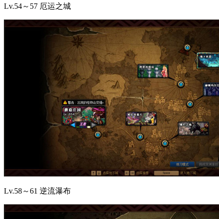
Lv.54～57 厄运之城
Lv.58～61 逆流瀑布