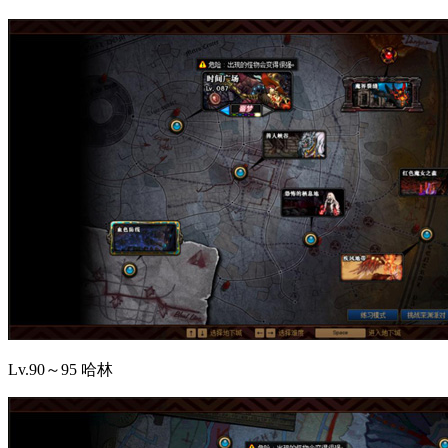
Lv.90～95 哈林