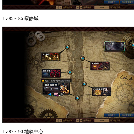
Lv.85～86 寂静城
Lv.87～90 地轨中心