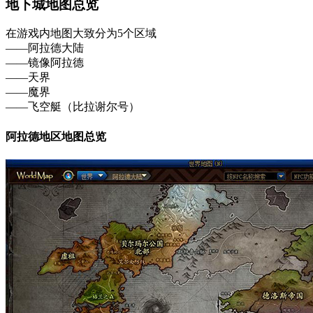
地下城地图总览
在游戏内地图大致分为5个区域
——阿拉德大陆
——镜像阿拉德
——天界
——魔界
——飞空艇（比拉谢尔号）
阿拉德地区地图总览