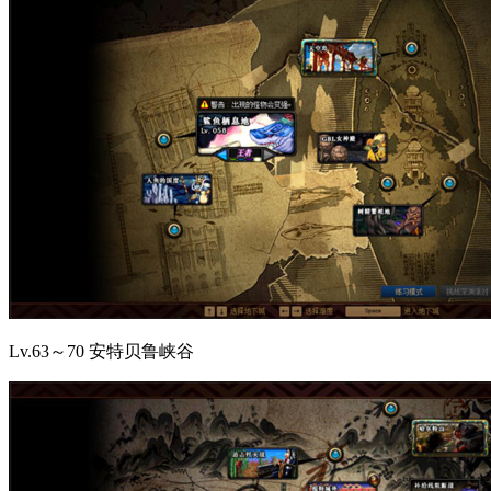
Lv.63～70 安特贝鲁峡谷