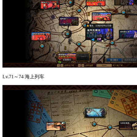
Lv.71～74 海上列车