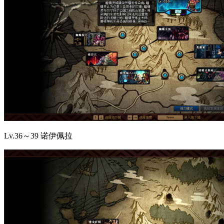
Lv.36～39 诺伊佩拉