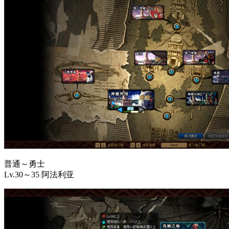
普通～勇士
Lv.30～35 阿法利亚