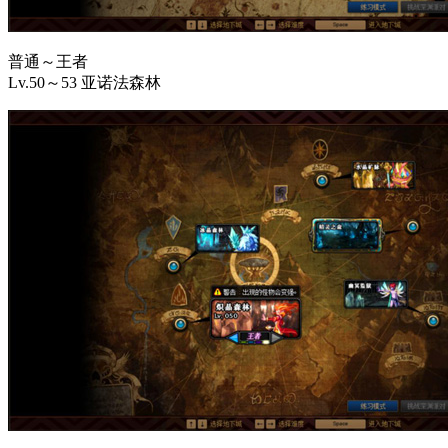
普通～王者
Lv.50～53 亚诺法森林