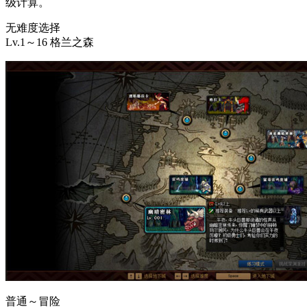
级计算。
无难度选择
Lv.1～16 格兰之森
普通～冒险