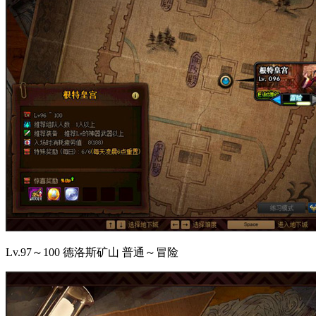
Lv.97～100 德洛斯矿山 普通～冒险