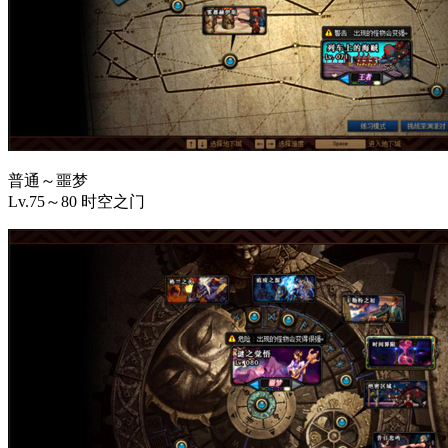
普通～噩梦
Lv.75～80 时空之门