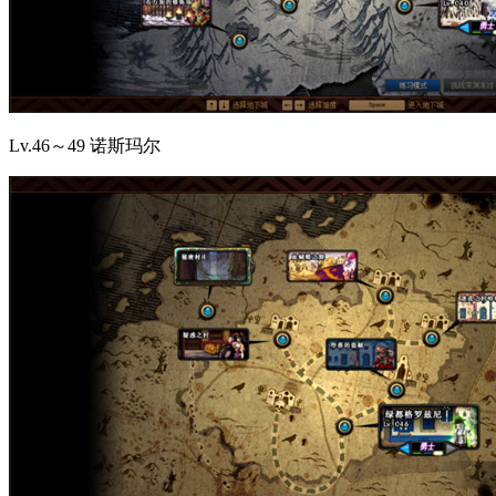
Lv.46～49 诺斯玛尔