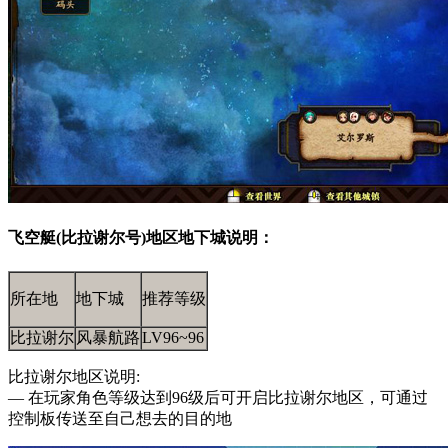
飞空艇(比拉谢尔号)地区地下城说明：
所在地
地下城
推荐等级
比拉谢尔
风暴航路
LV96~96
比拉谢尔地区说明:
— 在玩家角色等级达到96级后可开启比拉谢尔地区，可通过
控制板传送至自己想去的目的地