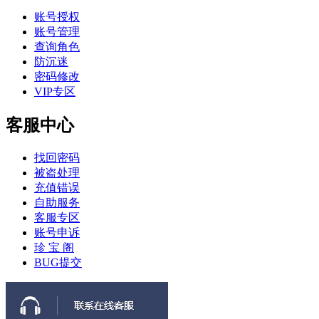
账号授权
账号管理
查询角色
防沉迷
密码修改
VIP专区
客服中心
找回密码
被盗处理
充值错误
自助服务
客服专区
账号申诉
珍 宝 阁
BUG提交