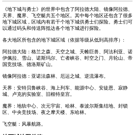
《地下城与勇士》的世界中包含了阿拉德大陆、镜像阿拉德、
天界、魔界、飞空艇共五个地区。其中每个地区还包含了很多
地下城区域，区域内有若干个地下城供勇士们探险。勇士们可
以通过码头和传送阵抵达各个地下城进行探险。
各大地区所包含的地下城区域（依据等级从低到高排序）:
阿拉德大陆：格兰之森、天空之城、天帷巨兽、阿法利亚、诺
伊佩拉、雪山、诺斯玛尔、亡者峡谷、时空之门、月轮山、帝
国竞技场、德洛斯矿山。
镜像阿拉德：亚诺法森林、厄运之城、逆流瀑布。
天界：安特贝鲁峡谷、海上列车、能源中心、安徒恩、寂静
城、卢克的实验室、旧根特皇宫。
魔界：地轨中心、次元宇宙、哈林、泰波尔斯集结地、封锁
区、中央竞技场、夜之摩天楼、东哈林。
飞空艇：风暴航路。