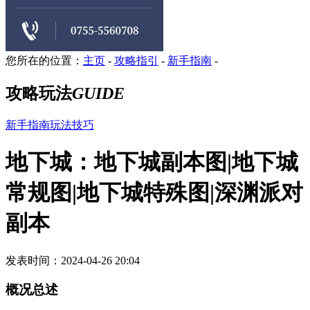
您所在的位置：
主页
-
攻略指引
-
新手指南
-
攻略玩法
GUIDE
新手指南
玩法技巧
地下城：地下城副本图|地下城
常规图|地下城特殊图|深渊派对
副本
发表时间：2024-04-26 20:04
概况总述