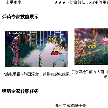
上手难度
★★★（防御较低，MP不够用
弹药专家技能展示
[“散弹枪”-前方大
“感电手雷”-范围浮空，并带有感电效果
果
弹药专家转职任务
弹药专家转职任务