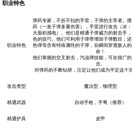
职业特色
弹药专家，不折不扣的手雷，子弹的主宰者。擅
药（一发子弹多重伤害），手雷进行攻击（冰：
大面积感电）。他们是精通子弹威力的射击手，
色的技巧。他们可利用子弹带增加子弹数目；还
职业特色
热弹等含有特殊属性的子弹，在瞬间穿透敌人的
命！
他们掌握的交叉射击，汽油弹技能，可在很广的
击。
对弹药的不断钻研，注定让他们成为平定这个
攻击类型
魔法型，物理型
精通武器
自动手枪，手弩（推荐）
精通护具
皮甲