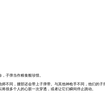
命，子弹当作粮食般珍惜。
炮师不同，腰部还会带上子弹带。与其他神枪手不同，他们的子
以将很多个人的心脏一次穿透，或者让它们瞬间停止跳动。