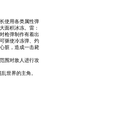
长使用各类属性弹
大面积冰冻。雷：
对枪弹制作有着出
可驱使冷冻弹、灼
心脏，造成一击毙
范围对敌人进行攻
混乱世界的主角。