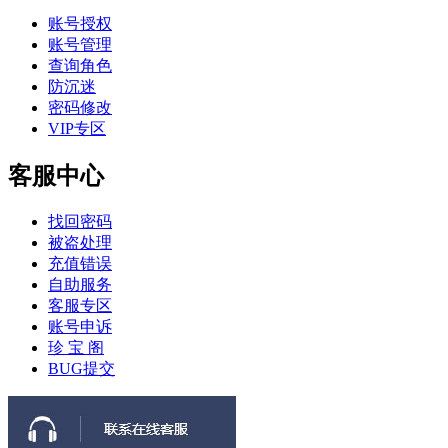
账号授权
账号管理
查询角色
防沉迷
密码修改
VIP专区
客服中心
找回密码
被盗处理
充值错误
自助服务
客服专区
账号申诉
珍 宝 阁
BUG提交