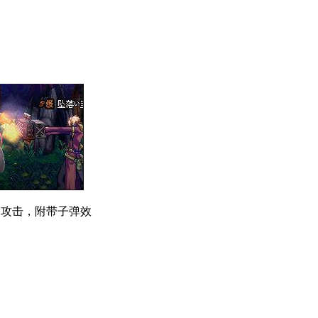
）
范围攻击，附带子弹效