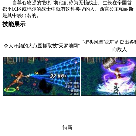
自尊心较强的“散打”将他们称为无赖战士。生长在帝国首
都平民区或玛尔的战士中就有这种类型的人。西宫公主帕丽斯
是其中较出名的。
技能展示
“街头风暴”疯狂的掷出各种
令人汗颜的大范围抓取技“天罗地网”
向敌人
街霸