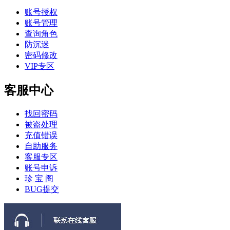
账号授权
账号管理
查询角色
防沉迷
密码修改
VIP专区
客服中心
找回密码
被盗处理
充值错误
自助服务
客服专区
账号申诉
珍 宝 阁
BUG提交