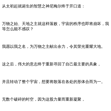
从太初起就诞生的智慧之神尼梅尔终于开口道：
万物之始、天地之主就这样落败，宇宙的秩序也即将崩坏，我
等怎么能不感叹？
我愿以我之名，为万物之主献出余力，令其荣光重耀大地。
这之后，伟大的意志终于重新寻回了自己最主要的具象，
并且转动了整个宇宙，想要将散落在各处的形体合而为一。
无数个破碎的时空，因为这股力量而重新凝聚，