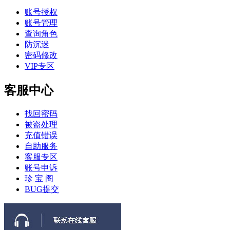
账号授权
账号管理
查询角色
防沉迷
密码修改
VIP专区
客服中心
找回密码
被盗处理
充值错误
自助服务
客服专区
账号申诉
珍 宝 阁
BUG提交