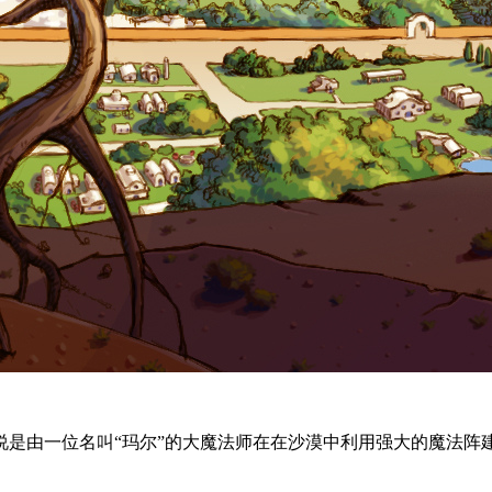
说是由一位名叫“玛尔”的大魔法师在在沙漠中利用强大的魔法阵