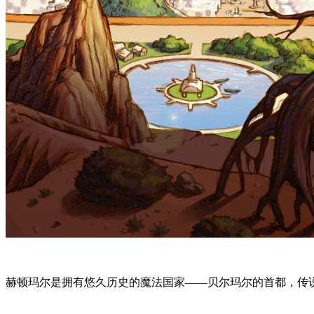
赫顿玛尔是拥有悠久历史的魔法国家——贝尔玛尔的首都，传