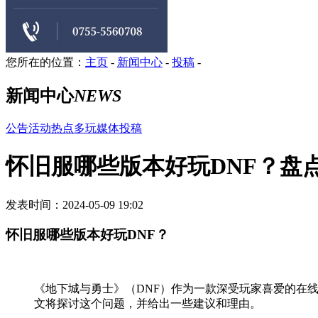
您所在的位置：
主页
-
新闻中心
-
投稿
-
新闻中心
NEWS
公告
活动
热点
多玩
媒体
投稿
怀旧服哪些版本好玩DNF？盘
发表时间：2024-05-09 19:02
怀旧服哪些版本好玩DNF？
《地下城与勇士》（DNF）作为一款深受玩家喜爱的在
文将探讨这个问题，并给出一些建议和理由。