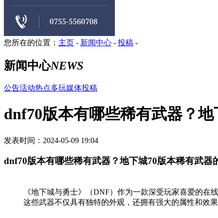
您所在的位置：
主页
-
新闻中心
-
投稿
-
新闻中心
NEWS
公告
活动
热点
多玩
媒体
投稿
dnf70版本有哪些稀有武器？
发表时间：2024-05-09 19:04
dnf70版本有哪些稀有武器？地下城70版本稀有武
《地下城与勇士》（DNF）作为一款深受玩家喜爱的在
这些武器不仅具有独特的外观，还拥有强大的属性和效果