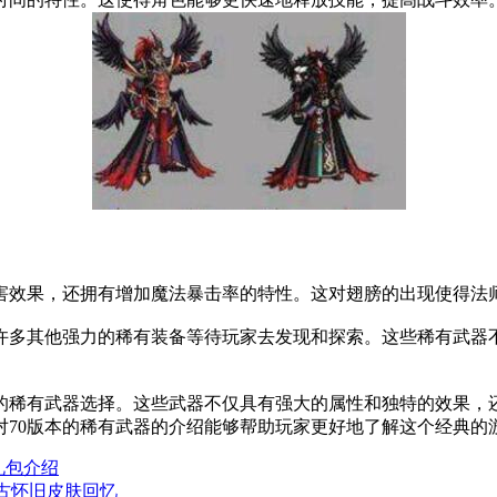
害效果，还拥有增加魔法暴击率的特性。这对翅膀的出现使得法
有许多其他强力的稀有装备等待玩家去发现和探索。这些稀有武器
样的稀有武器选择。这些武器不仅具有强大的属性和独特的效果，
对70版本的稀有武器的介绍能够帮助玩家更好地了解这个经典的
礼包介绍
复古怀旧皮肤回忆