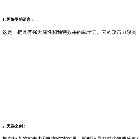
1. 阿修罗的遗言：
这是一把具有强大属性和独特效果的武士刀。它的攻击力较高
2. 天选之剑：
拥有极高的攻击力和附加伤害效果，同时还具有减少技能冷却